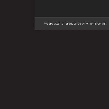
Webbplatsen är producerad av
Winlöf & Co. AB
.