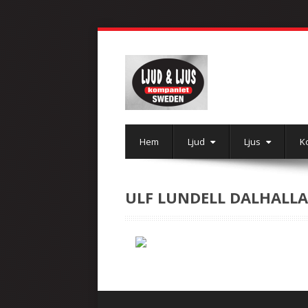
Hem
Ljud
Ljus
K
ULF LUNDELL DALHALL