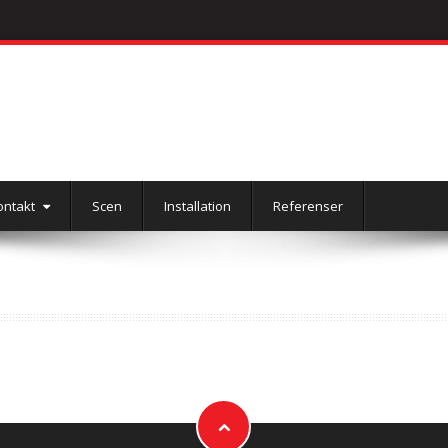
ontakt
Scen
Installation
Referenser
A